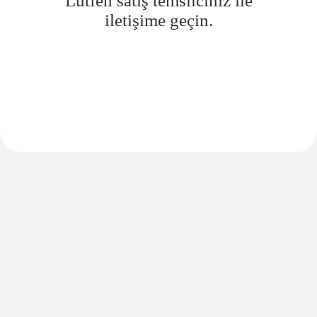
Lütfen satış temsilciniz ile
iletişime geçin.