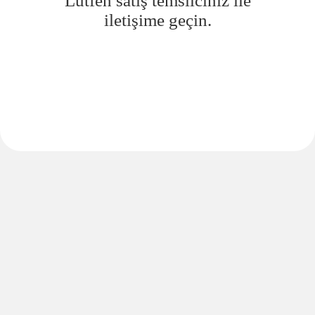
Lütfen satış temsilciniz ile
iletişime geçin.