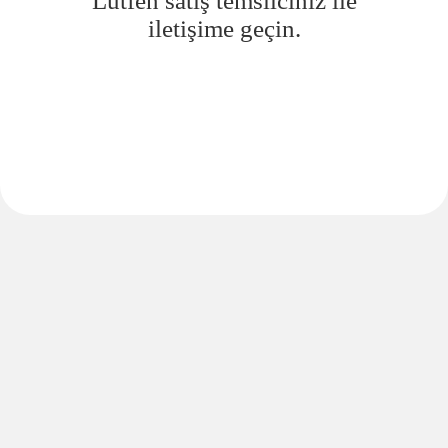
Lütfen satış temsilciniz ile
iletişime geçin.