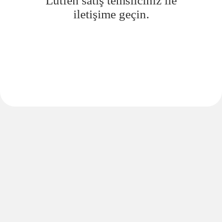
Lütfen satış temsilciniz ile
iletişime geçin.